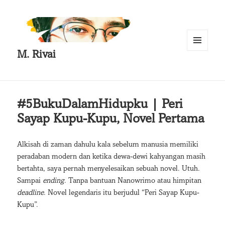
M. Rivai
MENU
AND
WIDGETS
#5BukuDalamHidupku | Peri
Sayap Kupu-Kupu, Novel Pertama
Alkisah di zaman dahulu kala sebelum manusia memiliki
peradaban modern dan ketika dewa-dewi kahyangan masih
bertahta, saya pernah menyelesaikan sebuah novel. Utuh.
Sampai
ending
. Tanpa bantuan Nanowrimo atau himpitan
deadline
. Novel legendaris itu berjudul “Peri Sayap Kupu-
Kupu”.