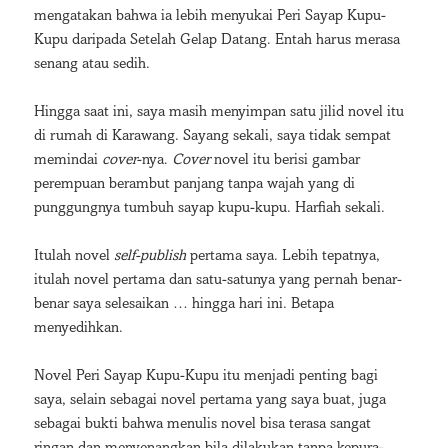
mengatakan bahwa ia lebih menyukai Peri Sayap Kupu-
Kupu daripada Setelah Gelap Datang. Entah harus merasa
senang atau sedih.
Hingga saat ini, saya masih menyimpan satu jilid novel itu
di rumah di Karawang. Sayang sekali, saya tidak sempat
memindai
cover
-nya.
Cover
novel itu berisi gambar
perempuan berambut panjang tanpa wajah yang di
punggungnya tumbuh sayap kupu-kupu. Harfiah sekali.
Itulah novel
self-publish
pertama saya. Lebih tepatnya,
itulah novel pertama dan satu-satunya yang pernah benar-
benar saya selesaikan … hingga hari ini. Betapa
menyedihkan.
Novel Peri Sayap Kupu-Kupu itu menjadi penting bagi
saya, selain sebagai novel pertama yang saya buat, juga
sebagai bukti bahwa menulis novel bisa terasa sangat