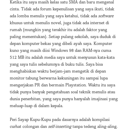
Ketika itu saya masih kelas satu SMA dan baru mengenal
cinta. Tidak ada forum kepenulisan yang saya ikuti, tidak
ada lomba menulis yang saya ketahui, tidak ada
software
khusus untuk menulis novel, juga tidak ada internet di
rumah (mungkin yang terakhir itu adalah faktor yang
paling menentukan). Setiap pulang sekolah, saya duduk di
depan komputer bekas yang dibeli ayah saya. Komputer
kuno yang masih diisi Windows 98 dan RAM-nya cuma
512 MB itu adalah media saya untuk menyusun kata-kata
yang saya tulis sebelumnya di buku tulis. Saya bisa
menghabiskan waktu berjam-jam mengetik di depan
monitor tabung berwarna kekuningan itu sampai lupa
mengerjakan PR dan bermain Playstation. Waktu itu saya
tidak punya banyak pengetahuan soal teknik menulis atau
dunia penerbitan, yang saya punya hanyalah imajinasi yang
meluap-luap di dalam kepala.
Peri Sayap Kupu-Kupu pada dasarnya adalah kompilasi
curhat colongan dan
self-inserting
tanpa tedeng aling-aling.