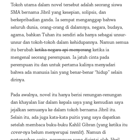
Tokoh utama dalam novel tersebut adalah seorang siswa
SMA bernama Jibril yang kesepian, solipsis, dan
berkepribadian ganda. Ia sempat menganggap bahwa
seluruh dunia, orang-orang di dalamnya, negara, budaya,
agama, bahkan Tuhan itu sendiri ada hanya sebagai unsur-
unsur dan tokoh-tokoh dalam kehidupannya. Namun semua
itu berubah
ketika negara api menyerang
ketika ia
mengenal seorang perempuan. Ia jatuh cinta pada
perempuan itu dan untuk pertama kalinya menyadari
bahwa ada manusia lain yang benar-benar “hidup” selain
dirinya.
Pada awalnya, novel itu hanya berisi renungan-renungan
dan khayalan liar dalam kepala saya yang kemudian saya
jejalkan semuanya ke dalam tokoh bernama Jibril itu.
Selain itu, ada juga kata-kata puitis yang saya dapatkan
setelah membaca buku-buku Kahlil Gibran (yang ketika itu
cover
-nya belum menyerupai
teenlit
). Namun di