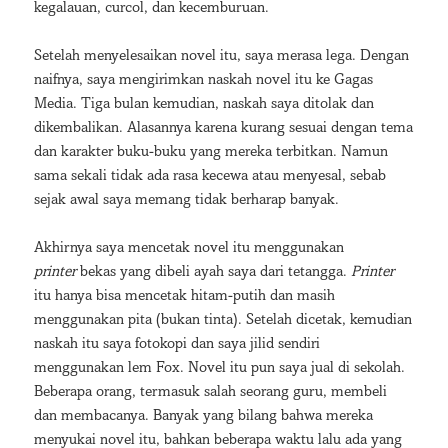
kegalauan, curcol, dan kecemburuan.
Setelah menyelesaikan novel itu, saya merasa lega. Dengan
naifnya, saya mengirimkan naskah novel itu ke Gagas
Media. Tiga bulan kemudian, naskah saya ditolak dan
dikembalikan. Alasannya karena kurang sesuai dengan tema
dan karakter buku-buku yang mereka terbitkan. Namun
sama sekali tidak ada rasa kecewa atau menyesal, sebab
sejak awal saya memang tidak berharap banyak.
Akhirnya saya mencetak novel itu menggunakan
printer
bekas yang dibeli ayah saya dari tetangga.
Printer
itu hanya bisa mencetak hitam-putih dan masih
menggunakan pita (bukan tinta). Setelah dicetak, kemudian
naskah itu saya fotokopi dan saya jilid sendiri
menggunakan lem Fox. Novel itu pun saya jual di sekolah.
Beberapa orang, termasuk salah seorang guru, membeli
dan membacanya. Banyak yang bilang bahwa mereka
menyukai novel itu, bahkan beberapa waktu lalu ada yang