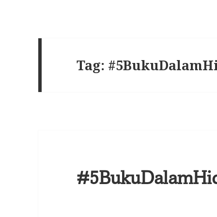
Tag:
#5BukuDalamH
#5BukuDalamHid