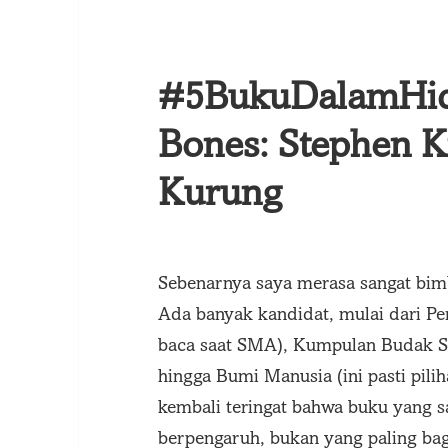
#5BukuDalamHid
Bones: Stephen K
Kurung
Sebenarnya saya merasa sangat bim
Ada banyak kandidat, mulai dari Pe
baca saat SMA), Kumpulan Budak Set
hingga Bumi Manusia (ini pasti pili
kembali teringat bahwa buku yang s
berpengaruh, bukan yang paling bag