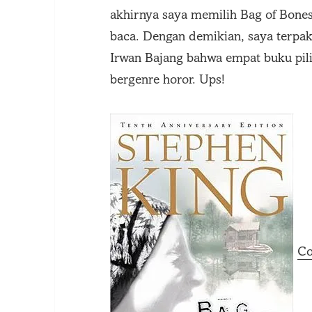
akhirnya saya memilih Bag of Bone
baca. Dengan demikian, saya terpa
Irwan Bajang bahwa empat buku pil
bergenre horor. Ups!
Co