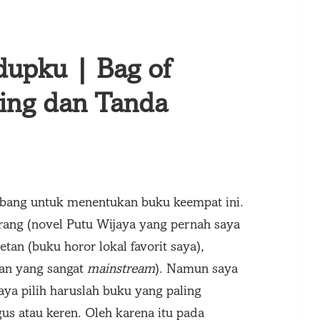
upku | Bag of
ing dan Tanda
bang untuk menentukan buku keempat ini.
rang (novel Putu Wijaya yang pernah saya
an (buku horor lokal favorit saya),
han yang sangat
mainstream
). Namun saya
aya pilih haruslah buku yang paling
us atau keren. Oleh karena itu pada