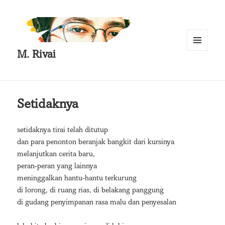
M. Rivai
MENU
AND
WIDGETS
Setidaknya
setidaknya tirai telah ditutup
dan para penonton beranjak bangkit dari kursinya
melanjutkan cerita baru,
peran-peran yang lainnya
meninggalkan hantu-hantu terkurung
di lorong, di ruang rias, di belakang panggung
di gudang penyimpanan rasa malu dan penyesalan