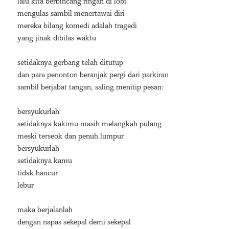
lalu kita berbincang ringan di lobi
mengulas sambil menertawai diri
mereka bilang komedi adalah tragedi
yang jinak dibilas waktu
setidaknya gerbang telah ditutup
dan para penonton beranjak pergi dari parkiran
sambil berjabat tangan, saling menitip pesan:
bersyukurlah
setidaknya kakimu masih melangkah pulang
meski terseok dan penuh lumpur
bersyukurlah
setidaknya kamu
tidak hancur
lebur
maka berjalanlah
dengan napas sekepal demi sekepal