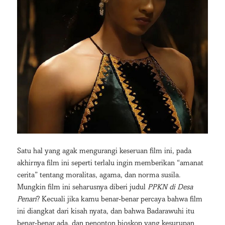
Satu hal yang agak mengurangi keseruan film ini, pada
akhirnya film ini seperti terlalu ingin memberikan “amanat
cerita” tentang moralitas, agama, dan norma susila.
Mungkin film ini seharusnya diberi judul
PPKN di Desa
Penari
? Kecuali jika kamu benar-benar percaya bahwa film
ini diangkat dari kisah nyata, dan bahwa Badarawuhi itu
benar-benar ada, dan penonton bioskop yang kesurupan