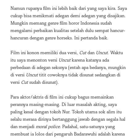
Namun rupanya film ini lebih baik dari yang saya kira. Saya
cukup bisa menikmati adegan demi adegan yang disajikan.
Mungkin memang genre film horor Indonesia sudah
mengalami perbaikan kualitas setelah dulu sempat hancur-
hancuran dengan genre horseks. Ini pertanda baik.
Film ini konon memiliki dua versi,
Cut
dan
Uncut
. Waktu
itu saya menonton versi
Uncut
karena katanya ada
perbedaan di adegan seksnya (entah apa bedanya, mungkin
di versi
Uncut
titit cowoknya tidak disunat sedangkan di
versi
Cut
sudah disunat).
Para aktor/aktris di film ini cukup bagus memainkan
perannya masing-masing. Di luar masalah akting, saya
paling kesal dengan tokoh Nur. Tokoh utama sok alim itu
selalu merasa dirinya bertanggung jawab dengan segala hal
dan menjadi
moral police
. Padahal, satu-satunya yang
membuat ia lolos dari pengaruh Badarawuhi adalah karena