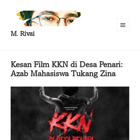
M. Rivai
MENU
AND
WIDGETS
Kesan Film KKN di Desa Penari:
Azab Mahasiswa Tukang Zina