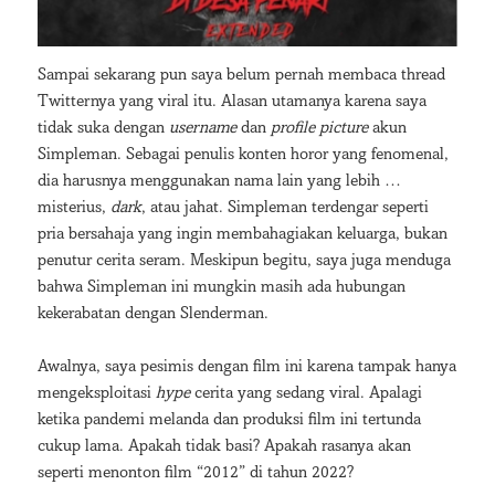
Sampai sekarang pun saya belum pernah membaca thread
Twitternya yang viral itu. Alasan utamanya karena saya
tidak suka dengan
username
dan
profile picture
akun
Simpleman. Sebagai penulis konten horor yang fenomenal,
dia harusnya menggunakan nama lain yang lebih …
misterius,
dark
, atau jahat. Simpleman terdengar seperti
pria bersahaja yang ingin membahagiakan keluarga, bukan
penutur cerita seram. Meskipun begitu, saya juga menduga
bahwa Simpleman ini mungkin masih ada hubungan
kekerabatan dengan Slenderman.
Awalnya, saya pesimis dengan film ini karena tampak hanya
mengeksploitasi
hype
cerita yang sedang viral. Apalagi
ketika pandemi melanda dan produksi film ini tertunda
cukup lama. Apakah tidak basi? Apakah rasanya akan
seperti menonton film “2012” di tahun 2022?