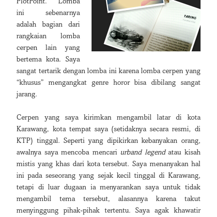
PlotPoint. Lomba
ini sebenarnya
adalah bagian dari
rangkaian lomba
cerpen lain yang
bertema kota. Saya
sangat tertarik dengan lomba ini karena lomba cerpen yang
“khusus” mengangkat genre horor bisa dibilang sangat
jarang.
Cerpen yang saya kirimkan mengambil latar di kota
Karawang, kota tempat saya (setidaknya secara resmi, di
KTP) tinggal. Seperti yang dipikirkan kebanyakan orang,
awalnya saya mencoba mencari
urband legend
atau kisah
mistis yang khas dari kota tersebut. Saya menanyakan hal
ini pada seseorang yang sejak kecil tinggal di Karawang,
tetapi di luar dugaan ia menyarankan saya untuk tidak
mengambil tema tersebut, alasannya karena takut
menyinggung pihak-pihak tertentu. Saya agak khawatir