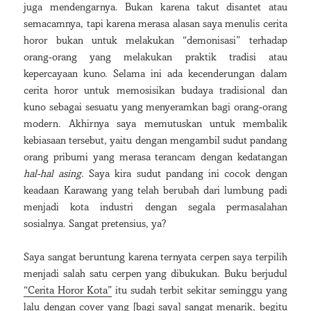
juga mendengarnya. Bukan karena takut disantet atau
semacamnya, tapi karena merasa alasan saya menulis cerita
horor bukan untuk melakukan “demonisasi” terhadap
orang-orang yang melakukan praktik tradisi atau
kepercayaan kuno. Selama ini ada kecenderungan dalam
cerita horor untuk memosisikan budaya tradisional dan
kuno sebagai sesuatu yang menyeramkan bagi orang-orang
modern. Akhirnya saya memutuskan untuk membalik
kebiasaan tersebut, yaitu dengan mengambil sudut pandang
orang pribumi yang merasa terancam dengan kedatangan
hal-hal asing
. Saya kira sudut pandang ini cocok dengan
keadaan Karawang yang telah berubah dari lumbung padi
menjadi kota industri dengan segala permasalahan
sosialnya. Sangat pretensius, ya?
Saya sangat beruntung karena ternyata cerpen saya terpilih
menjadi salah satu cerpen yang dibukukan. Buku berjudul
“Cerita Horor Kota”
itu sudah terbit sekitar seminggu yang
lalu dengan cover yang [bagi saya] sangat menarik, begitu