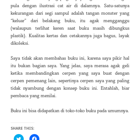
pula dengan ilustrasi cat air di dalamnya. Satu-satunya
kekurangan dari segi sampul adalah tangan monster yang
“keluar” dari belakang buku, itu agak mengganggu
(walaupun terlihat keren saat buku masih dibungkus
plastik). Kualitas kertas dan cetakannya juga bagus, layak
dikoleksi.
Saya tidak akan membahas buku ini, karena saya pikir hal
itu bukan bagian saya. Yang jelas, saya merasa agak geli
ketika membandingkan cerpen yang saya buat dengan
cerpen pemenang lain, sepertinya cerpen saya yang paling
tidak nyambung dengan konsep buku ini. Entahlah, biar
pembaca yang menilai.
Buku ini bisa didapatkan di toko-toko buku pada umumnya.
SHARE THIS:
C
C