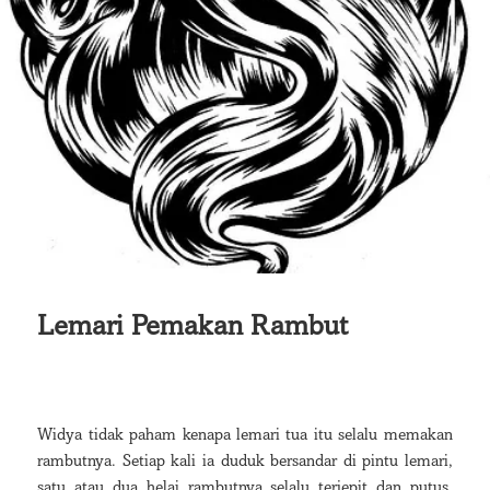
Lemari Pemakan Rambut
Widya tidak paham kenapa lemari tua itu selalu memakan
rambutnya. Setiap kali ia duduk bersandar di pintu lemari,
satu atau dua helai rambutnya selalu terjepit dan putus.