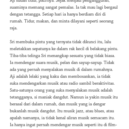
Aji sudah tidur, pikirnya. Sejak menjadi pengangguran,
suaminya memang sangat pemalas. Ia tak mau lagi bergaul
dengan tetangga. Setiap hari ia hanya berdiam diri di
rumah. Tidur, makan, dan minta dilayani seperti seorang
raja.
Sri membuka pintu yang ternyata tidak dikunci itu, lalu
meletakkan sepatunya ke dalam rak kecil di belakang pintu.
Tiba-tiba telinga Sri menangkap sesuatu yang tidak biasa.
Ia mendengar suara musik, pelan dan sayup-sayup. Tidak
ada yang pernah menyalakan musik di dalam rumahnya.
Aji adalah lelaki yang kaku dan membosankan, ia tidak
suka mendengarkan musik atau radio sambil beraktivitas.
Satu-satunya orang yang suka menyalakan musik adalah
tetangganya, si maniak dangdut. Namun ia yakin musik itu
berasal dari dalam rumah, dan musik yang ia dengar
bukanlah musik dangdut. Itu musik jazz, atau blues, atau
apalah namanya, ia tidak kenal aliran musik semacam itu.
Ia hanya ingat pernah mendengar musik seperti itu di film-