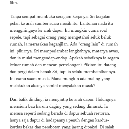
film.
Tanpa sempat membuka seragam kerjanya, Sri berjalan
pelan ke arah sumber suara musik itu. Lantunan nada itu
menggiringnya ke arah dapur. Ini mungkin cuma soal
sepele, tapi sebagai orang yang mengetahui seluk beluk
rumah, ia merasakan keganjilan. Ada “orang lain” di rumah
ini, pikirnya. Sri memperlambat langkahnya, matanya awas,
dan ia mulai mengendap-endap. Apakah sebaiknya ia segera
keluar rumah dan mencari pertolongan? Pikiran itu datang
dan pergi dalam benak Sri, tapi ia selalu membatalkannya.
Ini cuma suara musik. Mana mungkin ada maling yang
melakukan aksinya sambil menyalakan musik?
Dari balik dinding, ia mengintip ke arah dapur. Hidungnya
mencium bau harum daging yang sedang dimasak. Ia
merasa seperti sedang berada di dapur sebuah restoran,
hanya saja dapur di hadapannya penuh dengan kardus-
kardus bekas dan perabotan yang jarang dipakai. Di salah