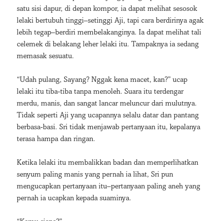
satu sisi dapur, di depan kompor, ia dapat melihat sesosok
lelaki bertubuh tinggi–setinggi Aji, tapi cara berdirinya agak
lebih tegap–berdiri membelakanginya. Ia dapat melihat tali
celemek di belakang leher lelaki itu. Tampaknya ia sedang
memasak sesuatu.
“Udah pulang, Sayang? Nggak kena macet, kan?” ucap
lelaki itu tiba-tiba tanpa menoleh. Suara itu terdengar
merdu, manis, dan sangat lancar meluncur dari mulutnya.
Tidak seperti Aji yang ucapannya selalu datar dan pantang
berbasa-basi. Sri tidak menjawab pertanyaan itu, kepalanya
terasa hampa dan ringan.
Ketika lelaki itu membalikkan badan dan memperlihatkan
senyum paling manis yang pernah ia lihat, Sri pun
mengucapkan pertanyaan itu–pertanyaan paling aneh yang
pernah ia ucapkan kepada suaminya.