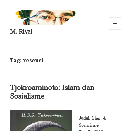
M. Rivai
MENU
AND
WIDGETS
Tag:
resensi
Tjokroaminoto: Islam dan
Sosialisme
Judul
: Islam &
Sosialisme