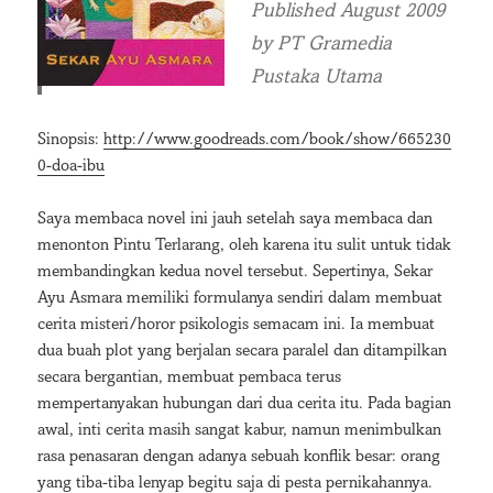
Published August 2009
by PT Gramedia
Pustaka Utama
Sinopsis:
http://www.goodreads.com/book/show/665230
0-doa-ibu
Saya membaca novel ini jauh setelah saya membaca dan
menonton Pintu Terlarang, oleh karena itu sulit untuk tidak
membandingkan kedua novel tersebut. Sepertinya, Sekar
Ayu Asmara memiliki formulanya sendiri dalam membuat
cerita misteri/horor psikologis semacam ini. Ia membuat
dua buah plot yang berjalan secara paralel dan ditampilkan
secara bergantian, membuat pembaca terus
mempertanyakan hubungan dari dua cerita itu. Pada bagian
awal, inti cerita masih sangat kabur, namun menimbulkan
rasa penasaran dengan adanya sebuah konflik besar: orang
yang tiba-tiba lenyap begitu saja di pesta pernikahannya.